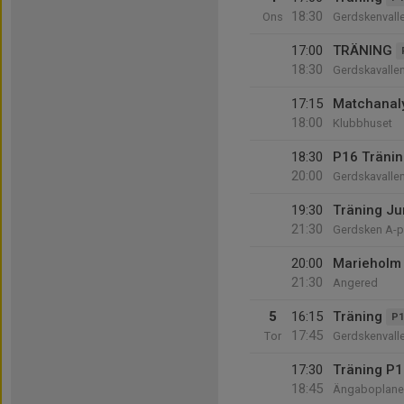
18:30
Ons
Gerdskenvall
17:00
TRÄNING
18:30
Gerdskavalle
17:15
Matchanal
18:00
Klubbhuset
18:30
P16 Tränin
20:00
Gerdskavalle
19:30
Träning Jun
21:30
Gerdsken A-p
20:00
Marieholm 
21:30
Angered
5
16:15
Träning
P1
17:45
Tor
Gerdskenvall
17:30
Träning P
18:45
Ängaboplane