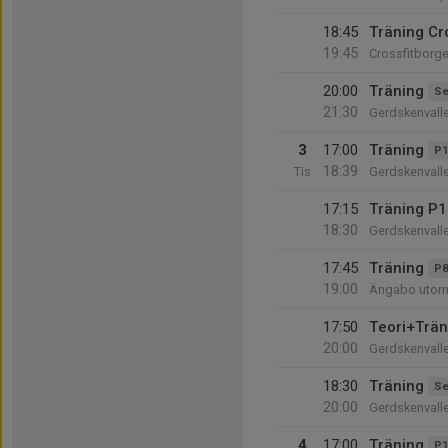
18:45
Träning Cr
19:45
Crossfitborg
20:00
Träning
Se
21:30
Gerdskenvall
3
17:00
Träning
P1
18:39
Tis
Gerdskenvall
17:15
Träning P
18:30
Gerdskenvall
17:45
Träning
P8
19:00
Ängabo uto
17:50
Teori+Trän
20:00
Gerdskenvall
18:30
Träning
Se
20:00
Gerdskenvall
4
17:00
Träning
P1