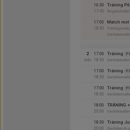
16:30
Träning P6
17:45
Ängabohalle
17:00
Match mot 
18:30
Träningsmatc
Gerdskenvall
2
17:00
Träning
P1
18:30
Mån
Gerdskavalle
17:00
Träning
P1
18:30
Gerdskenvalle
17:00
Träning
P1
18:30
Gerdskenvall
18:00
TRÄNING + 
20:00
Gerdskavalle
18:30
Träning Jun
20:00
Gerdsken A-p