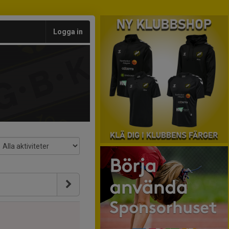
Logga in