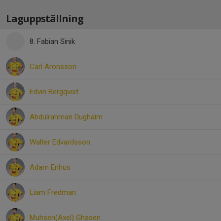
Laguppställning
8. Fabian Sinik
Carl Aronsson
Edvin Bergqvist
Abdulrahman Dughaim
Walter Edvardsson
Adam Enhus
Liam Fredman
Muhsen(Axel) Ghasen