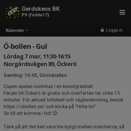
Gerdskens BK
P9 (födda17)
Logga in
Kalender
Ö-bollen - Gul
Lördag 7 mar, 11:30-16:15
Norgårdsvägen 89, Öckerö
Samling: 10:45, Göstahallen
Cupen spelas inomhus i en konstgräshall.
Färjan till Öckerö är gratis och överfarten tar cirka 13
minuter. För aktuell tidtabell och vägbeskrivning, besök
https://obollen.se/⁠ och klicka på ”Hitta hit”.
Se till att komma i tid! 😊
Tänk på att det kan vara lite kyligt mellan matcherna, så