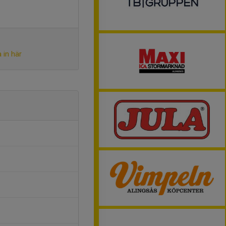
 in här