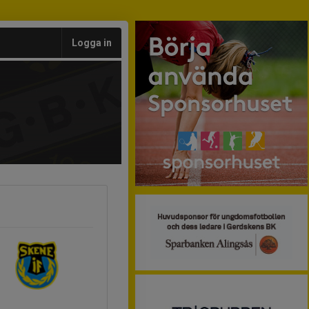
Logga in