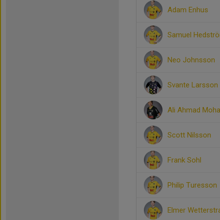
Adam Enhus
Samuel Hedstr
Neo Johnsson
Svante Larsson
Ali Ahmad Moh
Scott Nilsson
Frank Sohl
Philip Turesson
Elmer Wetterstr