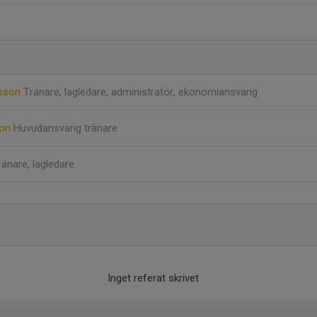
lsson
Tränare, lagledare, administratör, ekonomiansvarig
son
Huvudansvarig tränare
ränare, lagledare
Inget referat skrivet