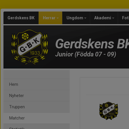
Gerdskens BK
Herrar
Ungdom
Akademi
Fot
Gerdskens B
Junior (Födda 07 - 09)
Hem
Nyheter
Truppen
Matcher