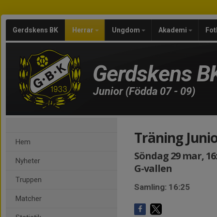
Gerdskens BK
Herrar
Ungdom
Akademi
Fot
Gerdskens B
Junior (Födda 07 - 09)
Träning Juni
Hem
Söndag 29 mar, 16:
Nyheter
G-vallen
Truppen
Samling: 16:25
Matcher