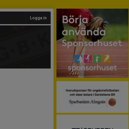
Logga in