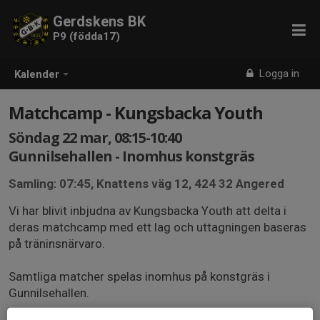
Gerdskens BK
P9 (födda17)
Logga in
Kalender
Matchcamp - Kungsbacka Youth
Söndag 22 mar, 08:15-10:40
Gunnilsehallen - Inomhus konstgräs
Samling: 07:45, Knattens väg 12, 424 32 Angered
Vi har blivit inbjudna av Kungsbacka Youth att delta i
deras matchcamp med ett lag och uttagningen baseras
på träninsnärvaro.
Samtliga matcher spelas inomhus på konstgräs i
Gunnilsehallen.