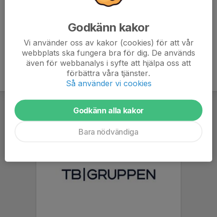
qvidingfifwarmupcup.cupmanager.net/start
Godkänn kakor
Vi använder oss av kakor (cookies) för att vår
webbplats ska fungera bra för dig. De används
även för webbanalys i syfte att hjälpa oss att
förbättra våra tjänster.
Så använder vi cookies
Godkänn alla kakor
Bara nödvändiga