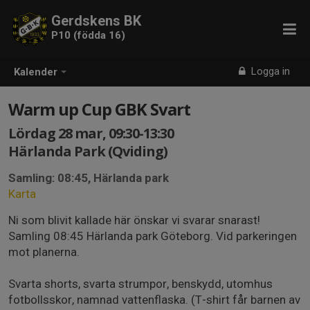
Gerdskens BK
P10 (födda 16)
Logga in
Kalender
Warm up Cup GBK Svart
Lördag 28 mar, 09:30-13:30
Härlanda Park (Qviding)
Samling: 08:45, Härlanda park
Karta
Ni som blivit kallade här önskar vi svarar snarast!
Samling 08:45 Härlanda park Göteborg. Vid parkeringen
mot planerna.
Svarta shorts, svarta strumpor, benskydd, utomhus
fotbollsskor, namnad vattenflaska. (T-shirt får barnen av