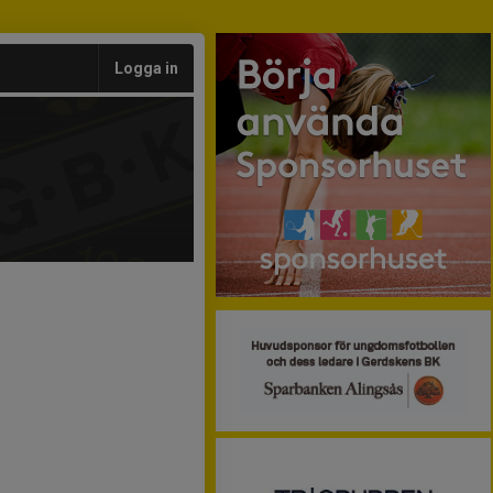
Logga in