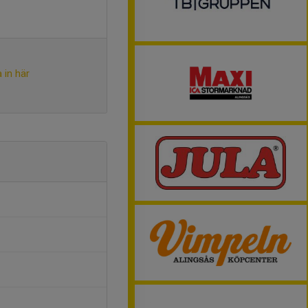
 in här