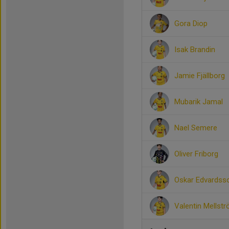
Gora Diop
Isak Brandin
Jamie Fjällborg
Mubarik Jamal
Nael Semere
Oliver Friborg
Oskar Edvardss
Valentin Mellst