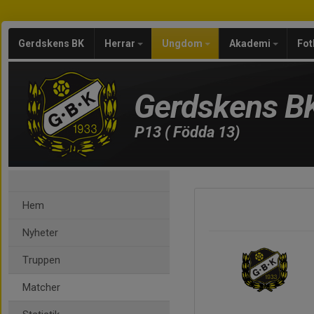
Gerdskens BK
Herrar
Ungdom
Akademi
Fot
Gerdskens B
P13 ( Födda 13)
Hem
Nyheter
Truppen
Matcher