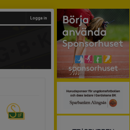
Logga in