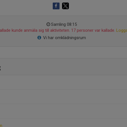
Samling 08:15
llade kunde anmäla sig till aktiviteten. 17 personer var kallade.
Logga
Vi har omklädningsrum
g
am