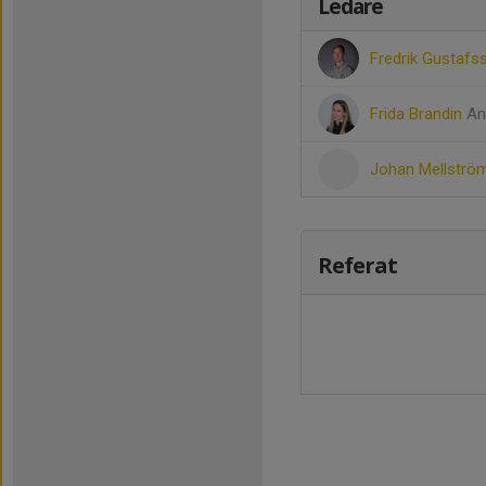
Ledare
Fredrik Gustaf
Frida Brandin
An
Johan Mellstr
Referat