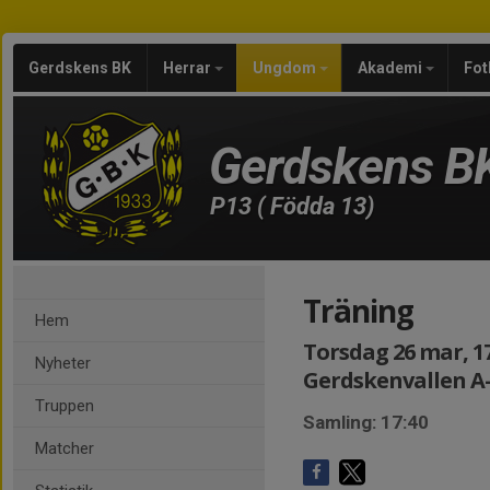
Gerdskens BK
Herrar
Ungdom
Akademi
Fot
Gerdskens B
P13 ( Födda 13)
Träning
Hem
Torsdag 26 mar, 17
Nyheter
Gerdskenvallen A
Truppen
Samling: 17:40
Matcher