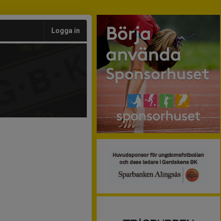
Logga in