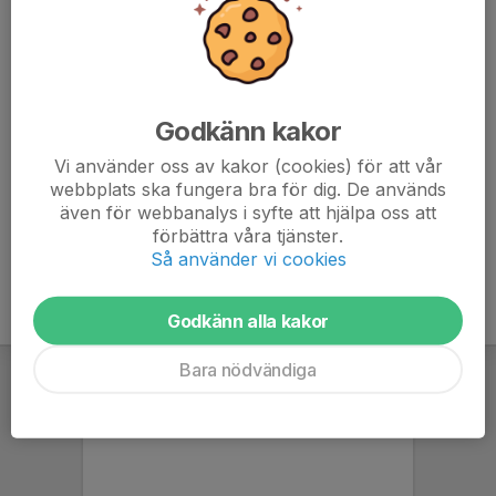
09:00 Real Corona
10:10 Trollhättans IF gul
12:02 Arrentorp
Godkänn kakor
12:58 Vårgårda IK
14:24 NextGen 97
Vi använder oss av kakor (cookies) för att vår
webbplats ska fungera bra för dig. De används
även för webbanalys i syfte att hjälpa oss att
förbättra våra tjänster.
Så använder vi cookies
Godkänn alla kakor
Bara nödvändiga