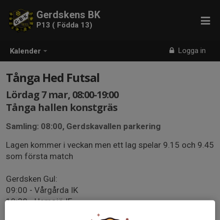
Gerdskens BK
P13 ( Födda 13)
Logga in
Kalender
Tånga Hed Futsal
Lördag 7 mar, 08:00-19:00
Tånga hallen konstgräs
Samling: 08:00, Gerdskavallen parkering
Lagen kommer i veckan men ett lag spelar 9.15 och 9.45
som första match
Gerdsken Gul:
09:00 - Vårgårda IK
10:38 - Hemsjö IF
12:02 - Proletären