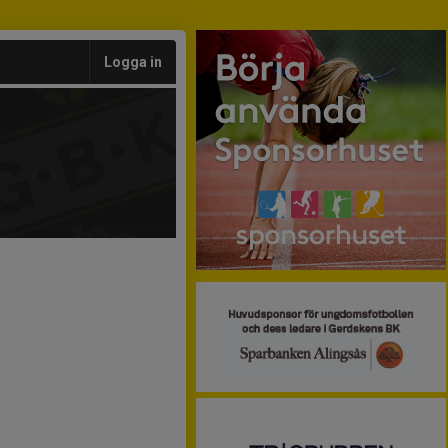
Logga in