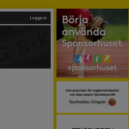
Logga in