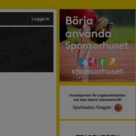
Logga in