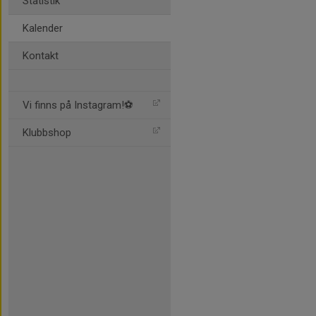
Statistik
Kalender
Kontakt
Vi finns på Instagram!⚽️
Klubbshop