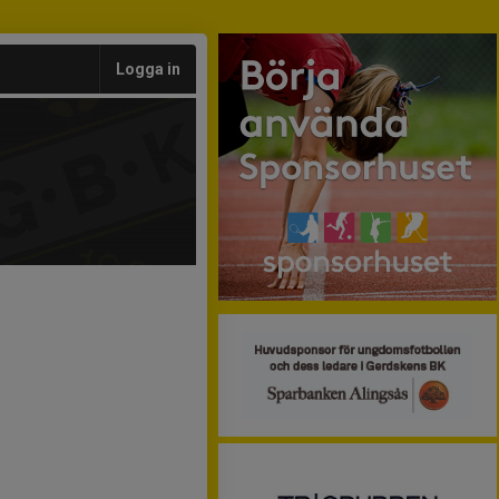
Logga in