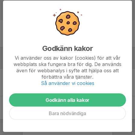
Laguppställning
Ingen uppställning ifylld
Godkänn kakor
Vi använder oss av kakor (cookies) för att vår
Referat
webbplats ska fungera bra för dig. De används
även för webbanalys i syfte att hjälpa oss att
förbättra våra tjänster.
Inget referat skrivet
Så använder vi cookies
Godkänn alla kakor
Bara nödvändiga