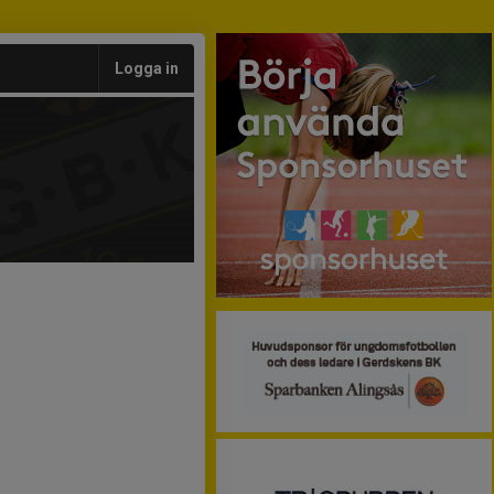
Logga in