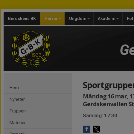
Gerdskens BK
Herrar
Ungdom
Akademi
Fot
Ge
Sportgruppe
Hem
Måndag 16 mar, 17
Nyheter
Gerdskenvallen S
Truppen
Samling: 17:30
Matcher