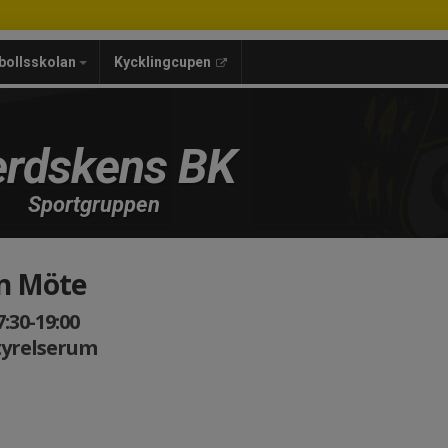
bollsskolan
Kycklingcupen
rdskens BK
Sportgruppen
n Möte
:30-19:00
tyrelserum