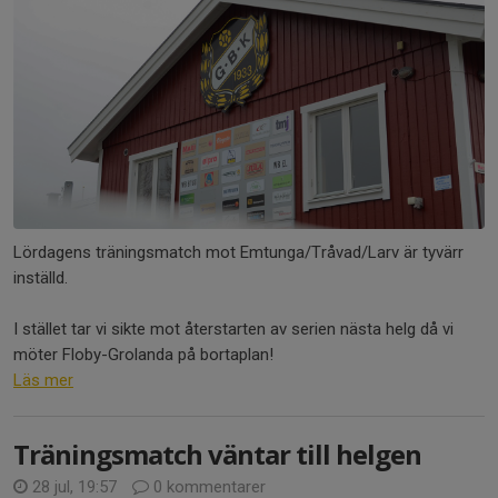
Lördagens träningsmatch mot Emtunga/Tråvad/Larv är tyvärr
inställd.
I stället tar vi sikte mot återstarten av serien nästa helg då vi
möter Floby-Grolanda på bortaplan!
Läs mer
Träningsmatch väntar till helgen
28 jul, 19:57
0 kommentarer