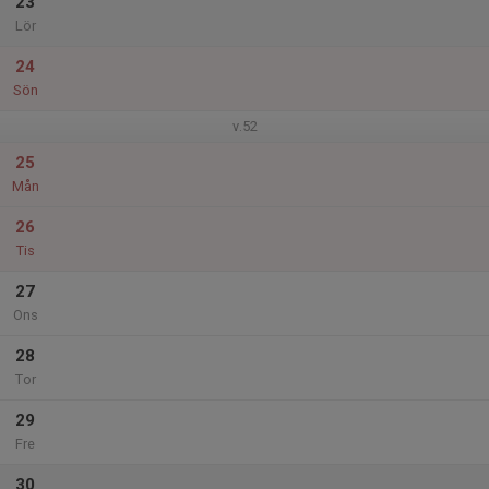
23
Lör
24
Sön
v.52
25
Mån
26
Tis
27
Ons
28
Tor
29
Fre
30