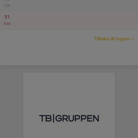
Lör
31
Sön
Tillbaka till toppen