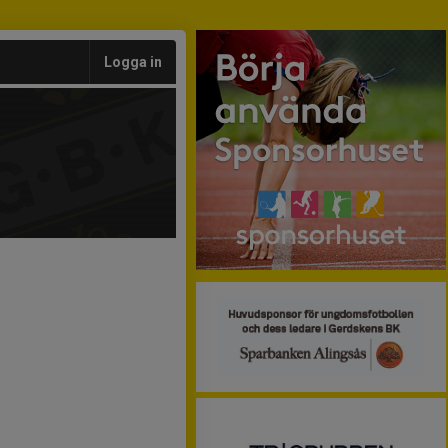
Logga in