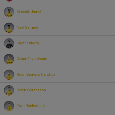
Mubarik Jamal
Nael Semere
Oliver Friborg
Oskar Edvardsson
Roan Beukers Candido
Robin Göransson
Tore Reiderstedt