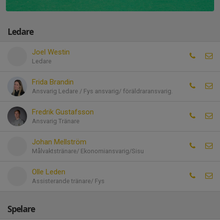
Ledare
Joel Westin
Ledare
Frida Brandin
Ansvarig Ledare / Fys ansvarig/ föräldraransvarig.
Fredrik Gustafsson
Ansvarig Tränare
Johan Mellström
Målvaktstränare/ Ekonomiansvarig/Sisu
Olle Leden
Assisterande tränare/ Fys
Spelare