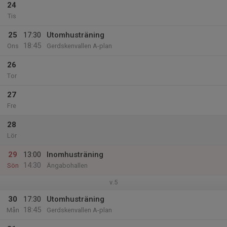
24
Tis
25
17:30
Utomhusträning
18:45
Ons
Gerdskenvallen A-plan
26
Tor
27
Fre
28
Lör
29
13:00
Inomhusträning
14:30
Sön
Ängabohallen
v.5
30
17:30
Utomhusträning
18:45
Mån
Gerdskenvallen A-plan