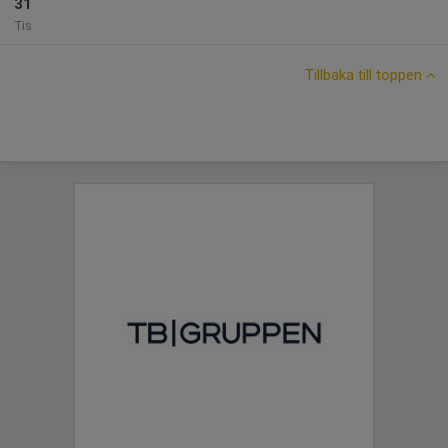
31
Tis
Tillbaka till toppen