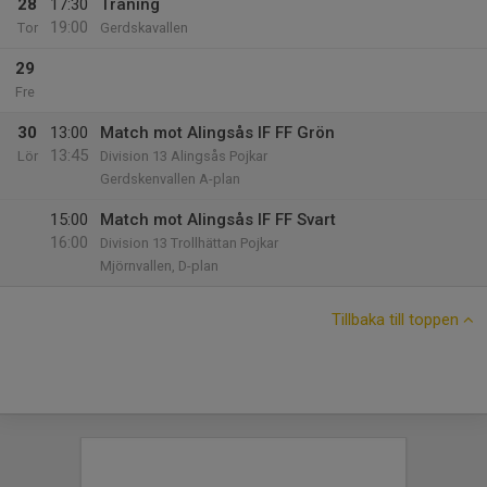
28
17:30
Träning
19:00
Tor
Gerdskavallen
29
Fre
30
13:00
Match mot Alingsås IF FF Grön
13:45
Lör
Division 13 Alingsås Pojkar
Gerdskenvallen A-plan
15:00
Match mot Alingsås IF FF Svart
16:00
Division 13 Trollhättan Pojkar
Mjörnvallen, D-plan
Tillbaka till toppen