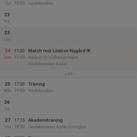
19:00
Tor
Gerdskavallen
22
Fre
23
Lör
24
11:00
Match mot Lödöse Nygård IK
11:45
Sön
Division 13 Trollhättan Pojkar
Gerdskenvallen A-plan
v.39
25
17:30
Träning
19:00
Mån
Gerdskavallen
26
Tis
27
17:15
Akademiträning
18:30
Ons
Gerdskenvallen A-plan konstgräs