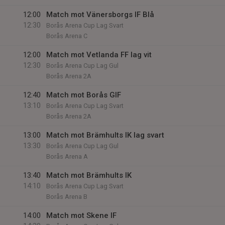
12:00
Match mot Vänersborgs IF Blå
12:30
Borås Arena Cup Lag Svart
Borås Arena C
12:00
Match mot Vetlanda FF lag vit
12:30
Borås Arena Cup Lag Gul
Borås Arena 2A
12:40
Match mot Borås GIF
13:10
Borås Arena Cup Lag Svart
Borås Arena 2A
13:00
Match mot Brämhults IK lag svart
13:30
Borås Arena Cup Lag Gul
Borås Arena A
13:40
Match mot Brämhults IK
14:10
Borås Arena Cup Lag Svart
Borås Arena B
14:00
Match mot Skene IF