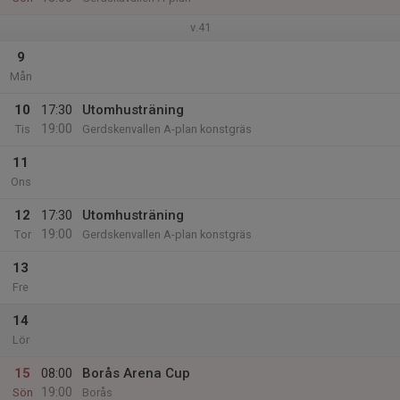
v.41
9
Mån
10
17:30
Utomhusträning
19:00
Tis
Gerdskenvallen A-plan konstgräs
11
Ons
12
17:30
Utomhusträning
19:00
Tor
Gerdskenvallen A-plan konstgräs
13
Fre
14
Lör
15
08:00
Borås Arena Cup
19:00
Sön
Borås