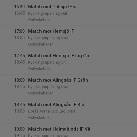
16:30
Match mot Töllsjö IF vit
16:45
Kycklingcupen lag Gul
Östlyckehallen
17:00
Match mot Hemsjö IF
18:00
Kycklingcupen lag svart
Östlyckehallen
17:45
Match mot Hemsjö IF lag Gul
18:45
Kycklingcupen lag Vit
Östlyckehallen
18:00
Match mot Alingsås IF Grön
18:15
Kycklingcupen lag svart
Östlyckehallen
18:45
Match mot Alingsås IF Blå
19:00
Borås Arena Cup Lag Svart
Östlyckehallen
19:00
Match mot Holmalunds IF Vit
19:15
Kycklingcupen lag svart