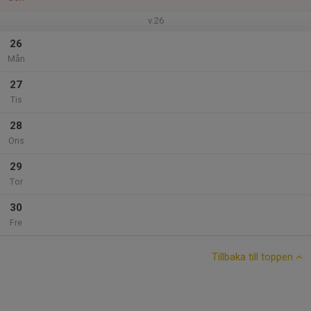
v.26
26
Mån
27
Tis
28
Ons
29
Tor
30
Fre
Tillbaka till toppen