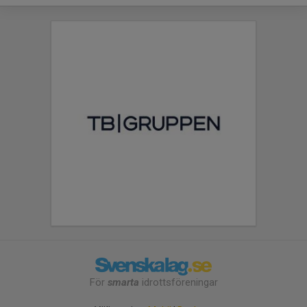
För
smarta
idrottsföreningar