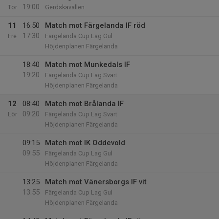
19:00
Tor
Gerdskavallen
11
16:50
Match mot Färgelanda IF röd
17:30
Fre
Färgelanda Cup Lag Gul
Höjdenplanen Färgelanda
18:40
Match mot Munkedals IF
19:20
Färgelanda Cup Lag Svart
Höjdenplanen Färgelanda
12
08:40
Match mot Brålanda IF
09:20
Lör
Färgelanda Cup Lag Svart
Höjdenplanen Färgelanda
09:15
Match mot IK Oddevold
09:55
Färgelanda Cup Lag Gul
Höjdenplanen Färgelanda
13:25
Match mot Vänersborgs IF vit
13:55
Färgelanda Cup Lag Gul
Höjdenplanen Färgelanda