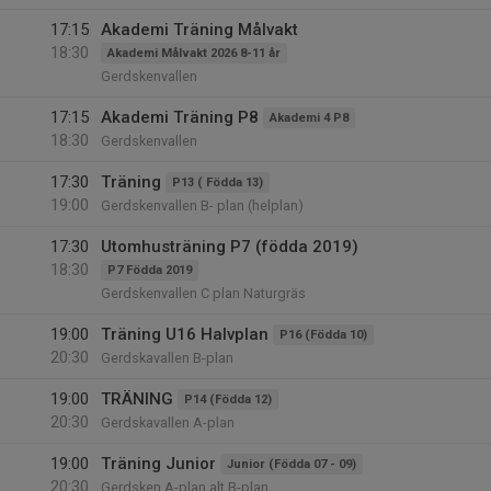
17:15
Akademi Träning Målvakt
18:30
Akademi Målvakt 2026 8-11 år
Gerdskenvallen
17:15
Akademi Träning P8
Akademi 4 P8
18:30
Gerdskenvallen
17:30
Träning
P13 ( Födda 13)
19:00
Gerdskenvallen B- plan (helplan)
17:30
Utomhusträning P7 (födda 2019)
18:30
P7 Födda 2019
Gerdskenvallen C plan Naturgräs
19:00
Träning U16 Halvplan
P16 (Födda 10)
20:30
Gerdskavallen B-plan
19:00
TRÄNING
P14 (Födda 12)
20:30
Gerdskavallen A-plan
19:00
Träning Junior
Junior (Födda 07 - 09)
20:30
Gerdsken A-plan alt B-plan