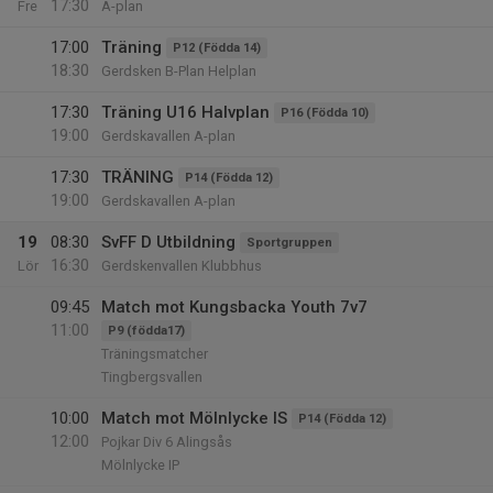
17:30
Fre
A-plan
17:00
Träning
P12 (Födda 14)
18:30
Gerdsken B-Plan Helplan
17:30
Träning U16 Halvplan
P16 (Födda 10)
19:00
Gerdskavallen A-plan
17:30
TRÄNING
P14 (Födda 12)
19:00
Gerdskavallen A-plan
19
08:30
SvFF D Utbildning
Sportgruppen
16:30
Lör
Gerdskenvallen Klubbhus
09:45
Match mot Kungsbacka Youth 7v7
11:00
P9 (födda17)
Träningsmatcher
Tingbergsvallen
10:00
Match mot Mölnlycke IS
P14 (Födda 12)
12:00
Pojkar Div 6 Alingsås
Mölnlycke IP