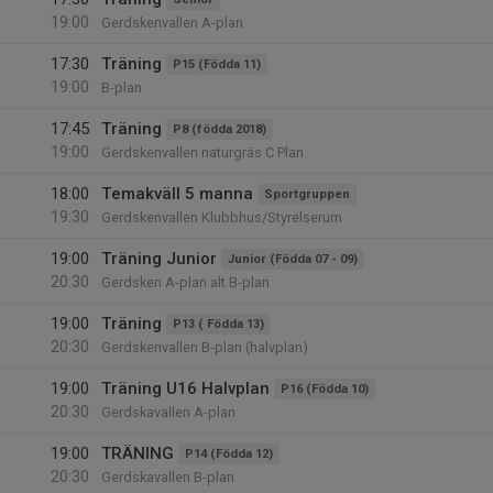
19:00
Gerdskenvallen A-plan
17:30
Träning
P15 (Födda 11)
19:00
B-plan
17:45
Träning
P8 (födda 2018)
19:00
Gerdskenvallen naturgräs C Plan
18:00
Temakväll 5 manna
Sportgruppen
19:30
Gerdskenvallen Klubbhus/Styrelserum
19:00
Träning Junior
Junior (Födda 07 - 09)
20:30
Gerdsken A-plan alt B-plan
19:00
Träning
P13 ( Födda 13)
20:30
Gerdskenvallen B-plan (halvplan)
19:00
Träning U16 Halvplan
P16 (Födda 10)
20:30
Gerdskavallen A-plan
19:00
TRÄNING
P14 (Födda 12)
20:30
Gerdskavallen B-plan