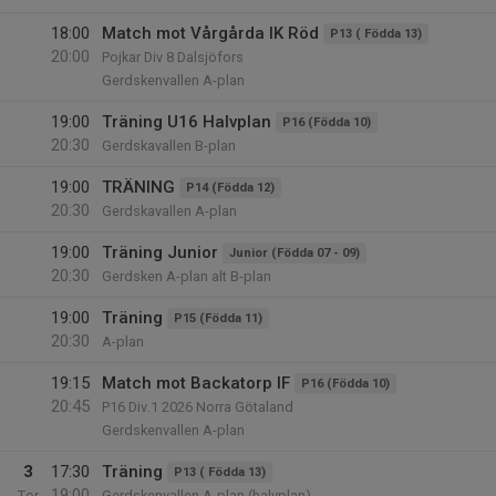
18:00
Match mot Vårgårda IK Röd
P13 ( Födda 13)
20:00
Pojkar Div 8 Dalsjöfors
Gerdskenvallen A-plan
19:00
Träning U16 Halvplan
P16 (Födda 10)
20:30
Gerdskavallen B-plan
19:00
TRÄNING
P14 (Födda 12)
20:30
Gerdskavallen A-plan
19:00
Träning Junior
Junior (Födda 07 - 09)
20:30
Gerdsken A-plan alt B-plan
19:00
Träning
P15 (Födda 11)
20:30
A-plan
19:15
Match mot Backatorp IF
P16 (Födda 10)
20:45
P16 Div.1 2026 Norra Götaland
Gerdskenvallen A-plan
3
17:30
Träning
P13 ( Födda 13)
19:00
Tor
Gerdskenvallen A-plan (halvplan)