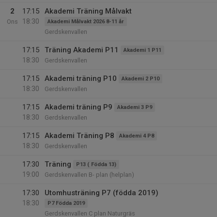
2
17:15
Akademi Träning Målvakt
18:30
Ons
Akademi Målvakt 2026 8-11 år
Gerdskenvallen
17:15
Träning Akademi P11
Akademi 1 P11
18:30
Gerdskenvallen
17:15
Akademi träning P10
Akademi 2 P10
18:30
Gerdskenvallen
17:15
Akademi träning P9
Akademi 3 P9
18:30
Gerdskenvallen
17:15
Akademi Träning P8
Akademi 4 P8
18:30
Gerdskenvallen
17:30
Träning
P13 ( Födda 13)
19:00
Gerdskenvallen B- plan (helplan)
17:30
Utomhusträning P7 (födda 2019)
18:30
P7 Födda 2019
Gerdskenvallen C plan Naturgräs