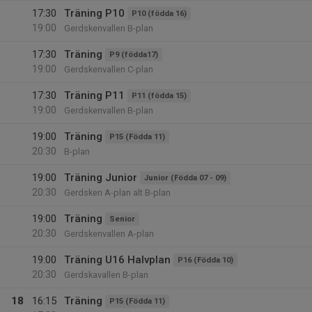
17:30
Träning P10
P10 (födda 16)
19:00
Gerdskenvallen B-plan
17:30
Träning
P9 (födda17)
19:00
Gerdskenvallen C-plan
17:30
Träning P11
P11 (födda 15)
19:00
Gerdskenvallen B-plan
19:00
Träning
P15 (Födda 11)
20:30
B-plan
19:00
Träning Junior
Junior (Födda 07 - 09)
20:30
Gerdsken A-plan alt B-plan
19:00
Träning
Senior
20:30
Gerdskenvallen A-plan
19:00
Träning U16 Halvplan
P16 (Födda 10)
20:30
Gerdskavallen B-plan
18
16:15
Träning
P15 (Födda 11)