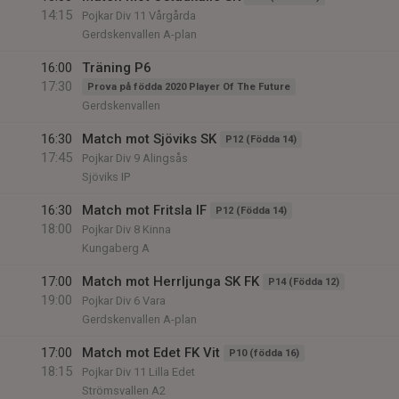
14:15
Pojkar Div 11 Vårgårda
Gerdskenvallen A-plan
16:00
Träning P6
17:30
Prova på födda 2020 Player Of The Future
Gerdskenvallen
16:30
Match mot Sjöviks SK
P12 (Födda 14)
17:45
Pojkar Div 9 Alingsås
Sjöviks IP
16:30
Match mot Fritsla IF
P12 (Födda 14)
18:00
Pojkar Div 8 Kinna
Kungaberg A
17:00
Match mot Herrljunga SK FK
P14 (Födda 12)
19:00
Pojkar Div 6 Vara
Gerdskenvallen A-plan
17:00
Match mot Edet FK Vit
P10 (födda 16)
18:15
Pojkar Div 11 Lilla Edet
Strömsvallen A2