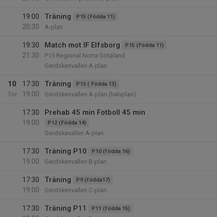
19:00
Träning
P15 (Födda 11)
20:30
A-plan
19:30
Match mot IF Elfsborg
P15 (Födda 11)
21:30
P15 Regional Norra Götaland
Gerdskenvallen A-plan
10
17:30
Träning
P13 ( Födda 13)
19:00
Tor
Gerdskenvallen A-plan (halvplan)
17:30
Prehab 45 min Fotboll 45 min
19:00
P12 (Födda 14)
Gerdskavallen A-plan
17:30
Träning P10
P10 (födda 16)
19:00
Gerdskenvallen B-plan
17:30
Träning
P9 (födda17)
19:00
Gerdskenvallen C-plan
17:30
Träning P11
P11 (födda 15)