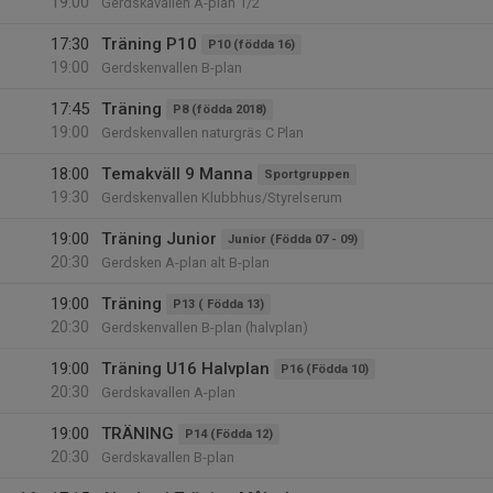
19:00
Gerdskavallen A-plan 1/2
17:30
Träning P10
P10 (födda 16)
19:00
Gerdskenvallen B-plan
17:45
Träning
P8 (födda 2018)
19:00
Gerdskenvallen naturgräs C Plan
18:00
Temakväll 9 Manna
Sportgruppen
19:30
Gerdskenvallen Klubbhus/Styrelserum
19:00
Träning Junior
Junior (Födda 07 - 09)
20:30
Gerdsken A-plan alt B-plan
19:00
Träning
P13 ( Födda 13)
20:30
Gerdskenvallen B-plan (halvplan)
19:00
Träning U16 Halvplan
P16 (Födda 10)
20:30
Gerdskavallen A-plan
19:00
TRÄNING
P14 (Födda 12)
20:30
Gerdskavallen B-plan