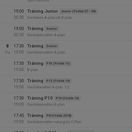
Gym/hemma
19:00
Träning Junior
Junior (Födda 07 - 09)
20:30
Gerdsken A-plan alt B-plan
19:00
Träning
Senior
20:30
Gerdskenvallen A-plan
8
17:30
Träning
Senior
19:00
Tis
Gerdskenvallen A-plan
17:30
Träning
P15 (Födda 11)
19:00
B-plan
17:30
Träning
P12 (Födda 14)
19:00
Gerdskavallen A-plan 1/2
17:30
Träning P10
P10 (födda 16)
19:00
Gerdskenvallen B-plan
17:45
Träning
P8 (födda 2018)
19:00
Gerdskenvallen naturgräs C Plan