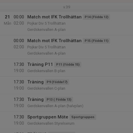
v.39
21
00:00
Match mot IFK Trollhättan
P14 (Födda 12)
02:00
Mån
Pojkar Div 5 Trollhättan
Gerdskenvallen A-plan
00:00
Match mot IFK Trollhättan
P15 (Födda 11)
02:00
Pojkar Div 5 Trollhättan
Gerdskenvallen A-plan
17:30
Träning P11
P11 (födda 15)
19:00
Gerdskenvallen B-plan
17:30
Träning
P9 (födda17)
19:00
Gerdskenvallen C-plan
17:30
Träning
P13 ( Födda 13)
19:00
Gerdskenvallen A-plan (halvplan)
17:30
Sportgruppen Möte
Sportgruppen
19:00
Gerdskenvallen Styrelserum