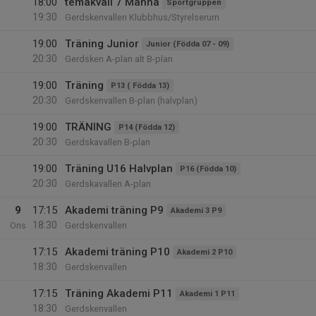
18:00
temakväll 7 Manna
Sportgruppen
19:30
Gerdskenvallen Klubbhus/Styrelserum
19:00
Träning Junior
Junior (Födda 07 - 09)
20:30
Gerdsken A-plan alt B-plan
19:00
Träning
P13 ( Födda 13)
20:30
Gerdskenvallen B-plan (halvplan)
19:00
TRÄNING
P14 (Födda 12)
20:30
Gerdskavallen B-plan
19:00
Träning U16 Halvplan
P16 (Födda 10)
20:30
Gerdskavallen A-plan
9
17:15
Akademi träning P9
Akademi 3 P9
18:30
Ons
Gerdskenvallen
17:15
Akademi träning P10
Akademi 2 P10
18:30
Gerdskenvallen
17:15
Träning Akademi P11
Akademi 1 P11
18:30
Gerdskenvallen