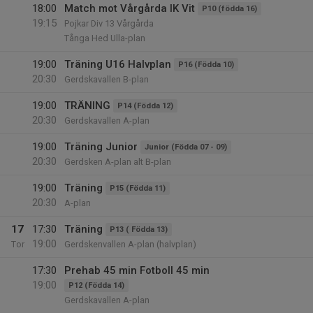
18:00
Match mot Vårgårda IK Vit
P10 (födda 16)
19:15
Pojkar Div 13 Vårgårda
Tånga Hed Ulla-plan
19:00
Träning U16 Halvplan
P16 (Födda 10)
20:30
Gerdskavallen B-plan
19:00
TRÄNING
P14 (Födda 12)
20:30
Gerdskavallen A-plan
19:00
Träning Junior
Junior (Födda 07 - 09)
20:30
Gerdsken A-plan alt B-plan
19:00
Träning
P15 (Födda 11)
20:30
A-plan
17
17:30
Träning
P13 ( Födda 13)
19:00
Tor
Gerdskenvallen A-plan (halvplan)
17:30
Prehab 45 min Fotboll 45 min
19:00
P12 (Födda 14)
Gerdskavallen A-plan