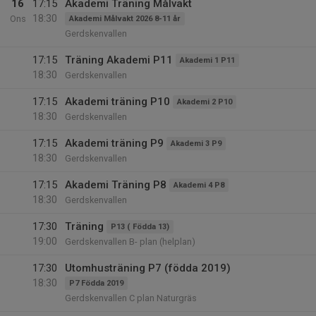
16
17:15
Akademi Träning Målvakt
18:30
Ons
Akademi Målvakt 2026 8-11 år
Gerdskenvallen
17:15
Träning Akademi P11
Akademi 1 P11
18:30
Gerdskenvallen
17:15
Akademi träning P10
Akademi 2 P10
18:30
Gerdskenvallen
17:15
Akademi träning P9
Akademi 3 P9
18:30
Gerdskenvallen
17:15
Akademi Träning P8
Akademi 4 P8
18:30
Gerdskenvallen
17:30
Träning
P13 ( Födda 13)
19:00
Gerdskenvallen B- plan (helplan)
17:30
Utomhusträning P7 (födda 2019)
18:30
P7 Födda 2019
Gerdskenvallen C plan Naturgräs