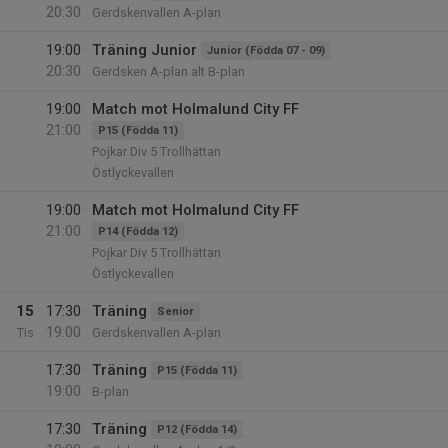
20:30
Gerdskenvallen A-plan
19:00
Träning Junior
Junior (Födda 07 - 09)
20:30
Gerdsken A-plan alt B-plan
19:00
Match mot Holmalund City FF
21:00
P15 (Födda 11)
Pojkar Div 5 Trollhättan
Östlyckevallen
19:00
Match mot Holmalund City FF
21:00
P14 (Födda 12)
Pojkar Div 5 Trollhättan
Östlyckevallen
15
17:30
Träning
Senior
19:00
Tis
Gerdskenvallen A-plan
17:30
Träning
P15 (Födda 11)
19:00
B-plan
17:30
Träning
P12 (Födda 14)