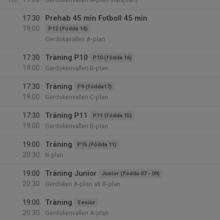
17:30
Prehab 45 min Fotboll 45 min
19:00
P12 (Födda 14)
Gerdskavallen A-plan
17:30
Träning P10
P10 (födda 16)
19:00
Gerdskenvallen B-plan
17:30
Träning
P9 (födda17)
19:00
Gerdskenvallen C-plan
17:30
Träning P11
P11 (födda 15)
19:00
Gerdskenvallen B-plan
19:00
Träning
P15 (Födda 11)
20:30
B-plan
19:00
Träning Junior
Junior (Födda 07 - 09)
20:30
Gerdsken A-plan alt B-plan
19:00
Träning
Senior
20:30
Gerdskenvallen A-plan