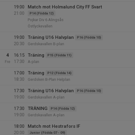
19:00
Match mot Holmalund City FF Svart
21:00
P14 (Födda 12)
Pojkar Div 6 Alingsås
Östlyckevallen
19:00
Träning U16 Halvplan
P16 (Födda 10)
20:30
Gerdskavallen B-plan
4
16:15
Träning
P15 (Födda 11)
17:30
Fre
A-plan
17:00
Träning
P12 (Födda 14)
18:30
Gerdsken B-Plan Helplan
17:30
Träning U16 Halvplan
P16 (Födda 10)
19:00
Gerdskavallen A-plan
17:30
TRÄNING
P14 (Födda 12)
19:00
Gerdskavallen A-plan
18:00
Match mot Hestrafors IF
20:00
Junior (Födda 07 - 09)