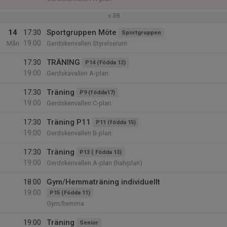
v.38
14
17:30
Sportgruppen Möte
Sportgruppen
19:00
Mån
Gerdskenvallen Styrelserum
17:30
TRÄNING
P14 (Födda 12)
19:00
Gerdskavallen A-plan
17:30
Träning
P9 (födda17)
19:00
Gerdskenvallen C-plan
17:30
Träning P11
P11 (födda 15)
19:00
Gerdskenvallen B-plan
17:30
Träning
P13 ( Födda 13)
19:00
Gerdskenvallen A-plan (halvplan)
18:00
Gym/Hemmaträning individuellt
19:00
P15 (Födda 11)
Gym/hemma
19:00
Träning
Senior