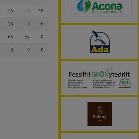
26
-9
10
25
-3
6
65
-54
0
0
0
0