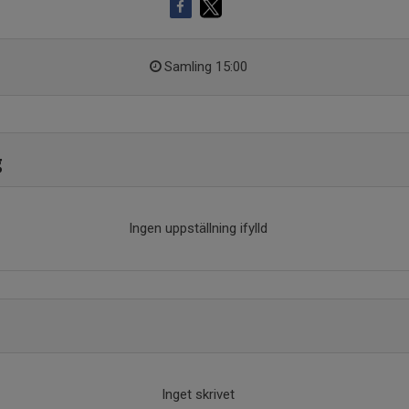
Samling 15:00
g
Ingen uppställning ifylld
Inget skrivet