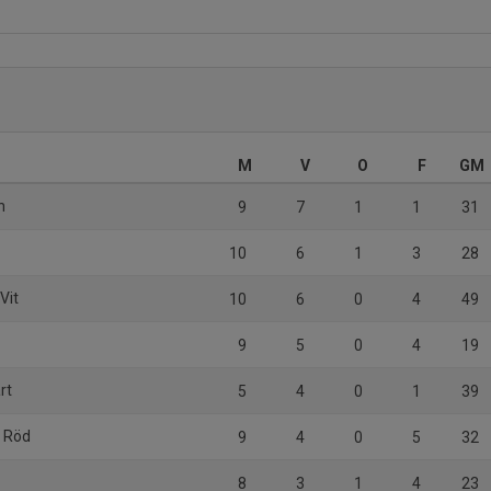
M
V
O
F
GM
n
9
7
1
1
31
10
6
1
3
28
Vit
10
6
0
4
49
9
5
0
4
19
rt
5
4
0
1
39
F Röd
9
4
0
5
32
8
3
1
4
23