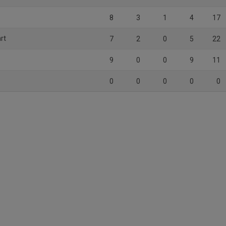
8
3
1
4
17
rt
7
2
0
5
22
9
0
0
9
11
0
0
0
0
0