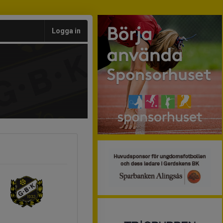
Logga in