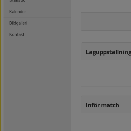
Statistik
Kalender
Bildgalleri
Kontakt
Laguppställnin
Inför match