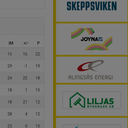
IM
+/-
P
15
16
22
29
-1
19
24
25
18
18
1
15
18
21
12
28
4
12
23
0
10