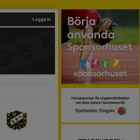
Logga in