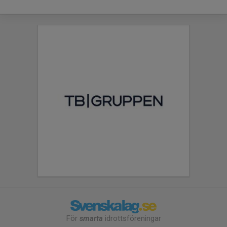
För
smarta
idrottsföreningar