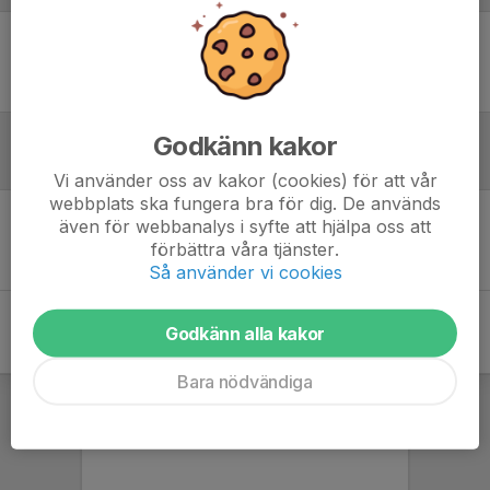
Ingen uppställning ifylld
Godkänn kakor
Inför match
Vi använder oss av kakor (cookies) för att vår
webbplats ska fungera bra för dig. De används
även för webbanalys i syfte att hjälpa oss att
Inget skrivet
förbättra våra tjänster.
Så använder vi cookies
Godkänn alla kakor
Bara nödvändiga