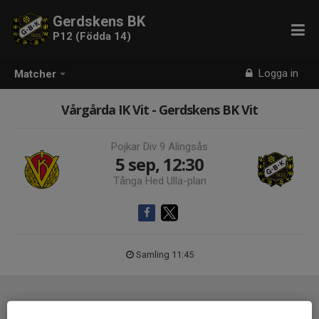
Gerdskens BK
P12 (Födda 14)
Logga in
Matcher
Vårgårda IK Vit - Gerdskens BK Vit
Pojkar Div 9 Alingsås
5 sep, 12:30
Tånga Hed Ulla-plan
Samling 11:45
Laguppställning