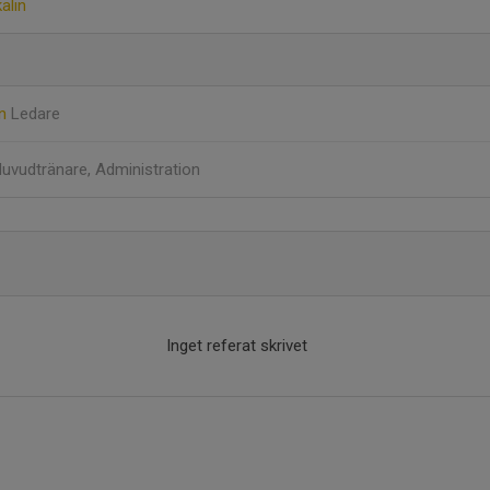
alin
on
Ledare
uvudtränare, Administration
Inget referat skrivet