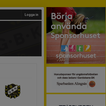
Logga in