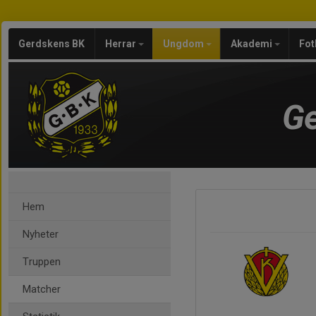
Gerdskens BK
Herrar
Ungdom
Akademi
Fot
Ge
Hem
Nyheter
Truppen
Matcher