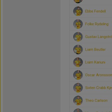
Ebbe Fendell
Folke Rydeling
Gustav Längstr
Liam Beutler
Liam Kanuni
Oscar Aronsso
Sixten Crabb Kjel
Theo Carlson