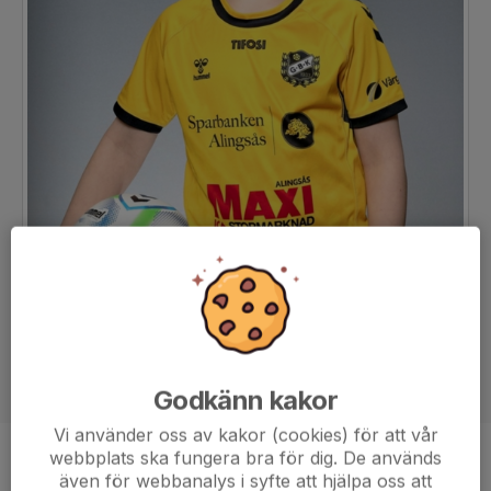
Godkänn kakor
Vi använder oss av kakor (cookies) för att vår
webbplats ska fungera bra för dig. De används
Position
-
även för webbanalys i syfte att hjälpa oss att