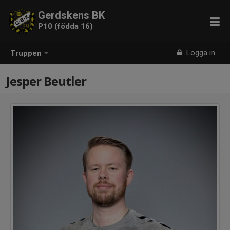
Gerdskens BK
P10 (födda 16)
Logga in
Truppen
Jesper Beutler