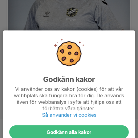
Godkänn kakor
Vi använder oss av kakor (cookies) för att vår
webbplats ska fungera bra för dig. De används
även för webbanalys i syfte att hjälpa oss att
förbättra våra tjänster.
Så använder vi cookies
Titel
Huvudtränare, Administration
Godkänn alla kakor