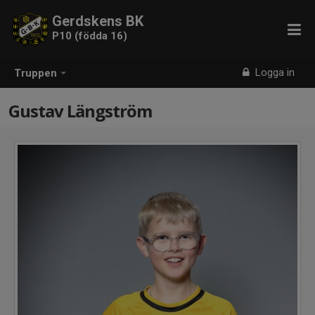
Gerdskens BK
P10 (födda 16)
Logga in
Truppen
Gustav Längström