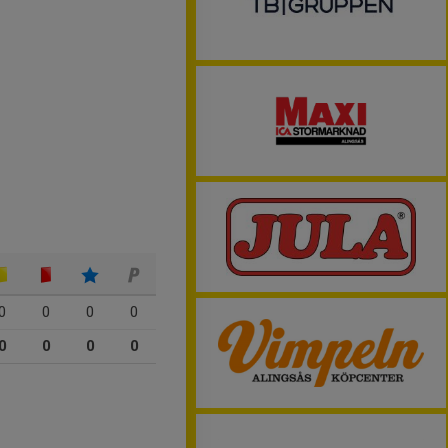
0
0
0
0
0
0
0
0