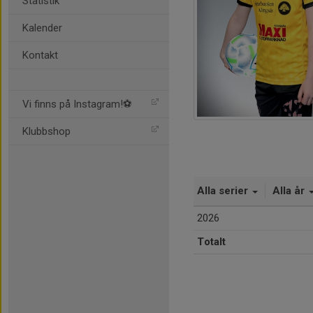
Statistik
Kalender
Kontakt
Vi finns på Instagram!⚽️
Klubbshop
Alla serier
Alla år
2026
Totalt