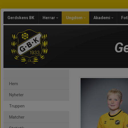
Gerdskens BK
Herrar
Ungdom
Akademi
Fot
Ge
Hem
Nyheter
Truppen
Matcher