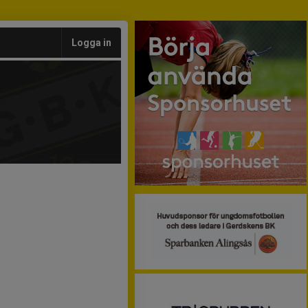
Logga in