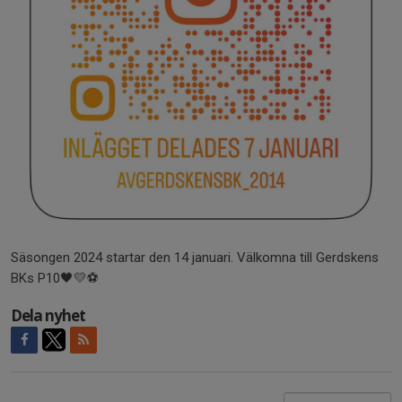
Säsongen 2024 startar den 14 januari. Välkomna till Gerdskens
BKs P10🖤💛⚽️
Dela nyhet