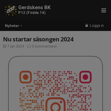
Gerdskens BK
P12 (Födda 14)
Logga in
Nyheter
Nu startar säsongen 2024
7 jan 2024
0 kommentarer