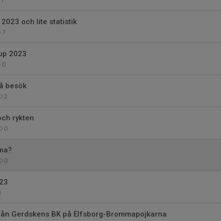
1
2023 och lite statistik
7
up 2023
0
på besök
2
ch rykten
0
ma?
0
23
1
ån Gerdskens BK på Elfsborg-Brommapojkarna