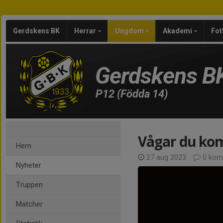
Gerdskens BK
Herrar
Ungdom
Akademi
Fot
Gerdskens B
P12 (Födda 14)
Vågar du k
Hem
27 aug 2023
0 kom
Nyheter
Truppen
Matcher