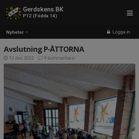
Gerdskens BK
P12 (Födda 14)
Logga in
Nyheter
Avslutning P-ÅTTORNA
12 dec 2022
9 kommentarer