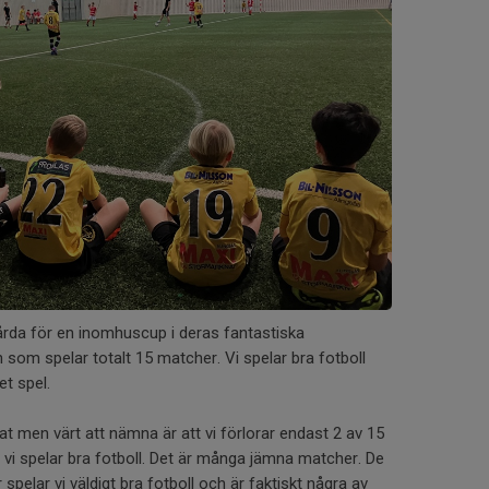
gårda för en inomhuscup i deras fantastiska
 som spelar totalt 15 matcher. Vi spelar bra fotboll
t spel.
tat men värt att nämna är att vi förlorar endast 2 av 15
t vi spelar bra fotboll. Det är många jämna matcher. De
spelar vi väldigt bra fotboll och är faktiskt några av