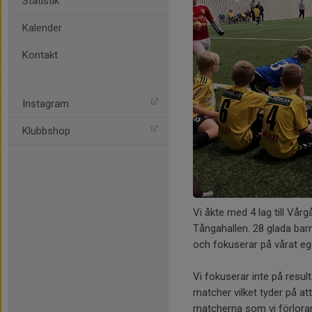
Statistik
Kalender
Kontakt
Instagram
Klubbshop
Vi åkte med 4 lag till Vår
Tångahallen. 28 glada barn
och fokuserar på vårat ege
Vi fokuserar inte på resul
matcher vilket tyder på at
matcherna som vi förlorar 