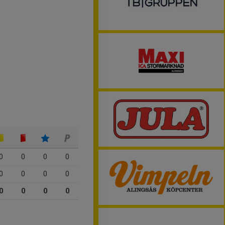
0
0
0
0
0
0
0
0
0
0
0
0