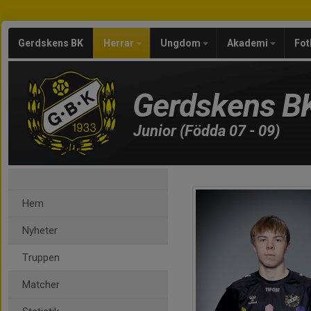
Gerdskens BK
Herrar
Ungdom
Akademi
Fot
Gerdskens B
Junior (Födda 07 - 09)
Hem
Nyheter
Truppen
Matcher