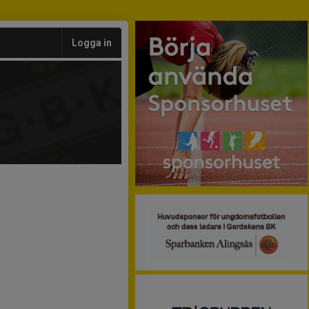
Logga in