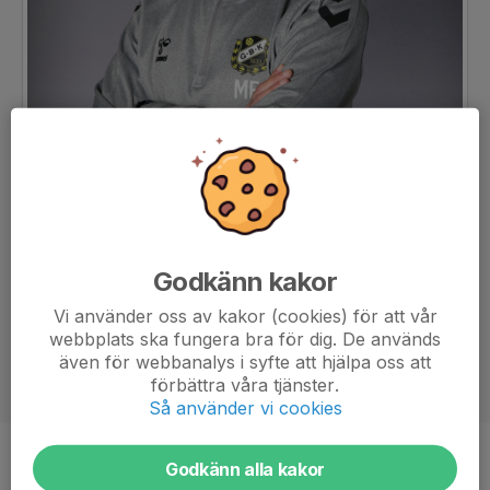
Godkänn kakor
Vi använder oss av kakor (cookies) för att vår
webbplats ska fungera bra för dig. De används
även för webbanalys i syfte att hjälpa oss att
förbättra våra tjänster.
Så använder vi cookies
Titel
Huvudansvarig tränare
Godkänn alla kakor