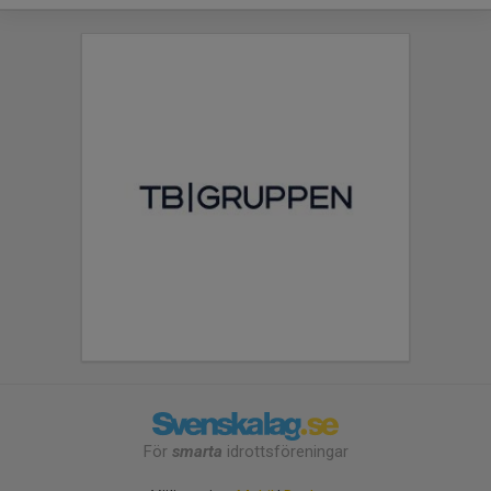
För
smarta
idrottsföreningar