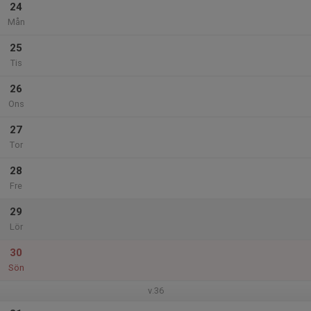
24
Mån
25
Tis
26
Ons
27
Tor
28
Fre
29
Lör
30
Sön
v.36