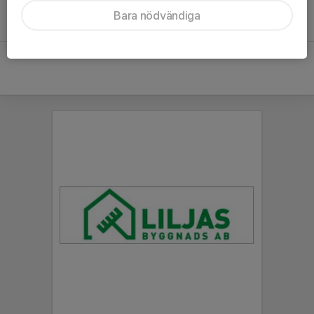
Bara nödvändiga
Valdemar Aronsson