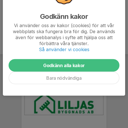
Max Gustafsson
Akademiansvarig
Godkänn kakor
072-938 03 49
maxgustafsson99@hotmail.com
Vi använder oss av kakor (cookies) för att vår
webbplats ska fungera bra för dig. De används
även för webbanalys i syfte att hjälpa oss att
förbättra våra tjänster.
Så använder vi cookies
Godkänn alla kakor
Bara nödvändiga