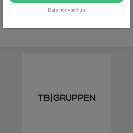
Volontärer
Bara nödvändiga