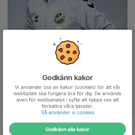
Godkänn kakor
Vi använder oss av kakor (cookies) för att vår
webbplats ska fungera bra för dig. De används
även för webbanalys i syfte att hjälpa oss att
förbättra våra tjänster.
Så använder vi cookies
Titel
Huvudansvarig tränare
Godkänn alla kakor