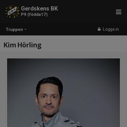
Gerdskens BK
P9 (födda17)
Logga in
Truppen
Kim Hörling